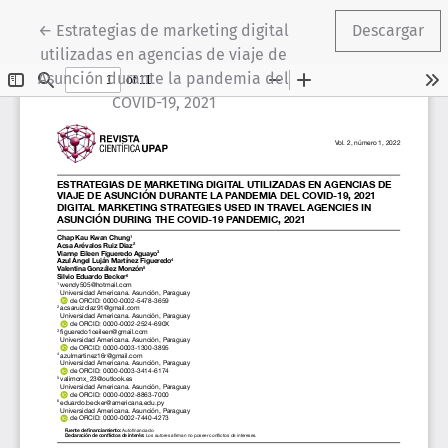
Volver a los detalles del artículo
←
Estrategias de marketing digital
Descargar
utilizadas en agencias de viaje de
Asunción durante la pandemia del
COVID-19, 2021