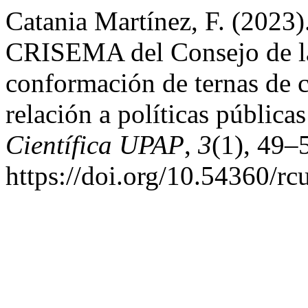
Catania Martínez, F. (2023)
CRISEMA del Consejo de la 
conformación de ternas de ca
relación a políticas pública
Científica UPAP
,
3
(1), 49–
https://doi.org/10.54360/r