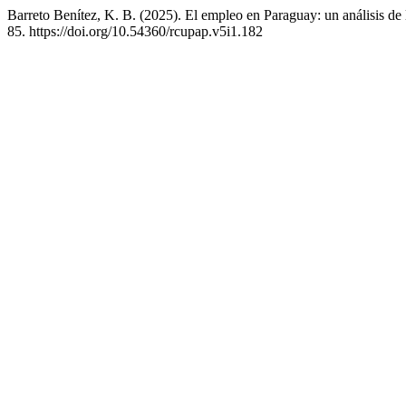
Barreto Benítez, K. B. (2025). El empleo en Paraguay: un análisis de
85. https://doi.org/10.54360/rcupap.v5i1.182