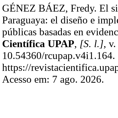
GÉNEZ BÁEZ, Fredy. El sig
Paraguaya: el diseño e impl
públicas basadas en evidenci
Científica UPAP
,
[S. l.]
, v
10.54360/rcupap.v4i1.164.
https://revistacientifica.up
Acesso em: 7 ago. 2026.