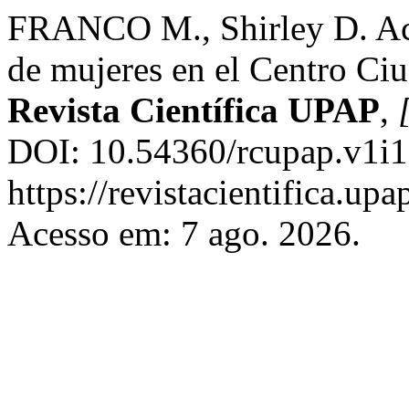
FRANCO M., Shirley D. Acc
de mujeres en el Centro Ciu
Revista Científica UPAP
,
DOI: 10.54360/rcupap.v1i1
https://revistacientifica.upa
Acesso em: 7 ago. 2026.