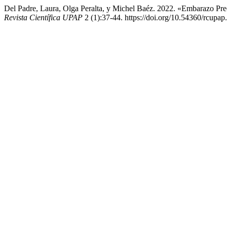
Del Padre, Laura, Olga Peralta, y Michel Baéz. 2022. «Embarazo Pr
Revista Científica UPAP
2 (1):37-44. https://doi.org/10.54360/rcupap