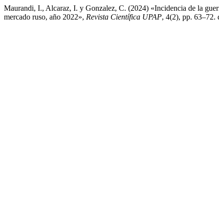
Maurandi, I., Alcaraz, I. y Gonzalez, C. (2024) «Incidencia de la gue
mercado ruso, año 2022»,
Revista Científica UPAP
, 4(2), pp. 63–72.