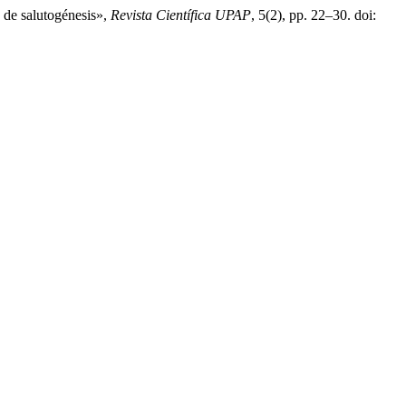
a de salutogénesis»,
Revista Científica UPAP
, 5(2), pp. 22–30. doi: