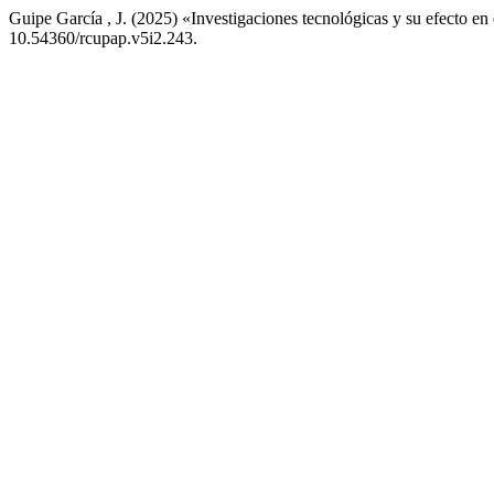
Guipe García , J. (2025) «Investigaciones tecnológicas y su efecto en e
10.54360/rcupap.v5i2.243.