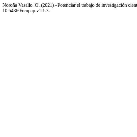
Noroña Vasallo, O. (2021) «Potenciar el trabajo de investigación cient
10.54360/rcupap.v1i1.3.