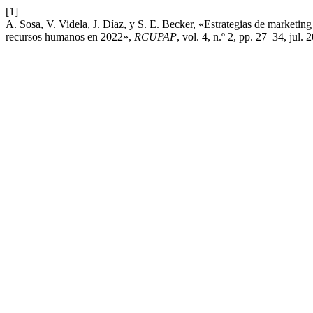
[1]
A. Sosa, V. Videla, J. Díaz, y S. E. Becker, «Estrategias de marketi
recursos humanos en 2022»,
RCUPAP
, vol. 4, n.º 2, pp. 27–34, jul. 