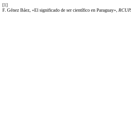
[1]
F. Génez Báez, «El significado de ser científico en Paraguay»,
RCUP