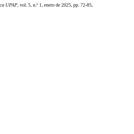
fica UPAP
, vol. 5, n.º 1, enero de 2025, pp. 72-85,