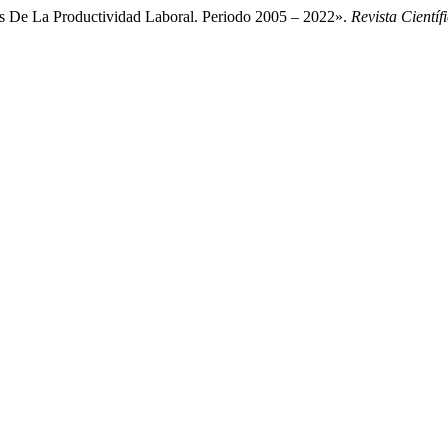
is De La Productividad Laboral. Periodo 2005 – 2022».
Revista Cientí