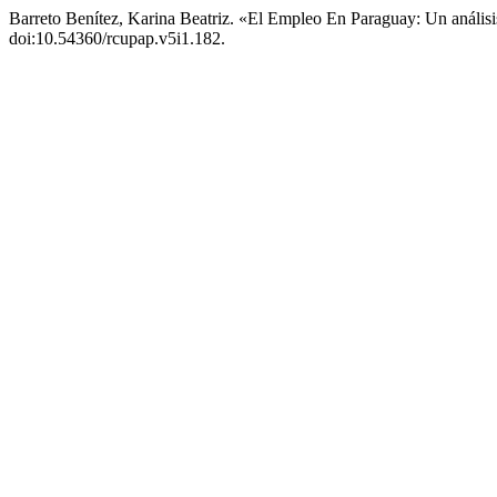
Barreto Benítez, Karina Beatriz. «El Empleo En Paraguay: Un anális
doi:10.54360/rcupap.v5i1.182.