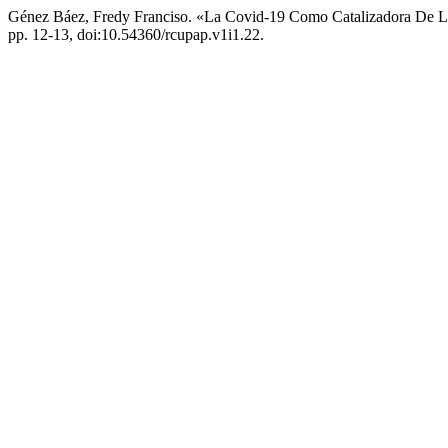
Génez Báez, Fredy Franciso. «La Covid-19 Como Catalizadora De L
pp. 12-13, doi:10.54360/rcupap.v1i1.22.