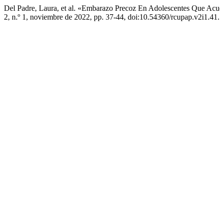
Del Padre, Laura, et al. «Embarazo Precoz En Adolescentes Que Ac
2, n.º 1, noviembre de 2022, pp. 37-44, doi:10.54360/rcupap.v2i1.41.