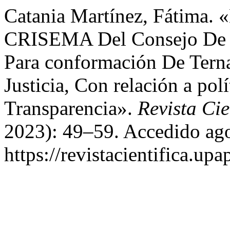
Catania Martínez, Fátima. 
CRISEMA Del Consejo De La
Para conformación De Tern
Justicia, Con relación a pol
Transparencia».
Revista Ci
2023): 49–59. Accedido ago
https://revistacientifica.up