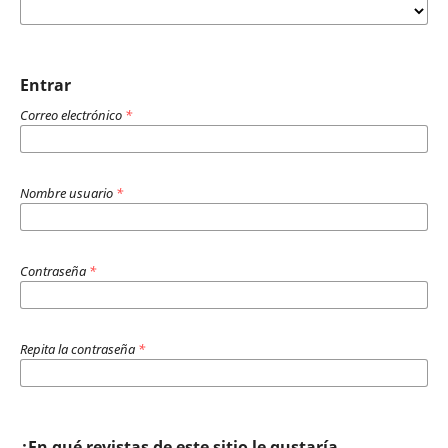
Entrar
Correo electrónico
*
Nombre usuario
*
Contraseña
*
Repita la contraseña
*
¿En qué revistas de este sitio le gustaría