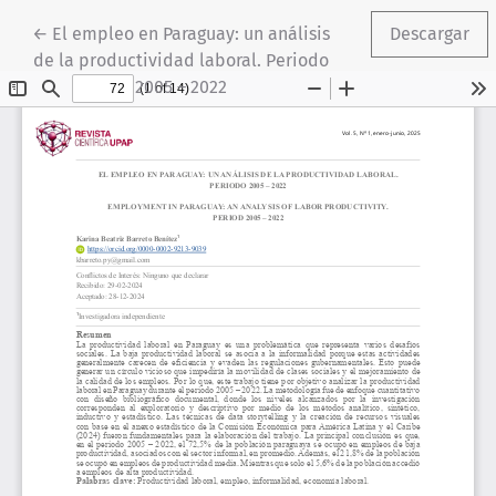
Volver a los detalles del artículo
←
El empleo en Paraguay: un análisis
Descargar
de la productividad laboral. Periodo
2005 – 2022