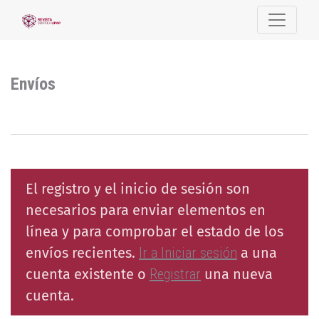
Envíos
Envíos
El registro y el inicio de sesión son
necesarios para enviar elementos en
línea y para comprobar el estado de los
envíos recientes.
Ir a Iniciar sesión
a una
cuenta existente o
Registrar
una nueva
cuenta.