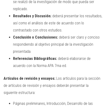
se realizó de la investigación de modo que pueda ser
replicado.
Resultados y Discusión:
deberá presentar los resultados,
así como el análisis de este de acuerdo con lo
contrastado con otros estudios.
Conclusión o Conclusiones:
deberá ser claro y conciso
respondiendo al objetivo principal de la investigación
presentada.
Referencias Bibliográficas:
deberá elaborarse de
acuerdo con la Norma APA 7ma ed.
Artículos de revisión y ensayos:
Los artículos para la sección
de artículos de revisión y ensayos deberán presentar la
siguiente estructura:
Páginas preliminares, Introducción, Desarrollo de las