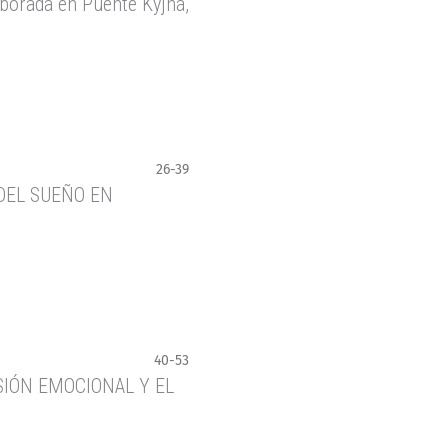
lborada en Puente Kyjhá,
26-39
DEL SUEÑO EN
40-53
IÓN EMOCIONAL Y EL