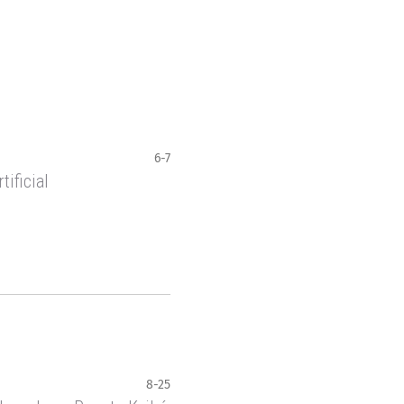
6-7
tificial
8-25