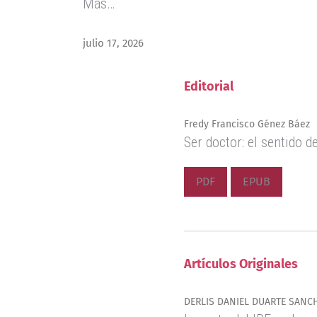
Más…
julio 17, 2026
Editorial
Fredy Francisco Génez Báez
Ser doctor: el sentido de
PDF
EPUB
Artículos Originales
DERLIS DANIEL DUARTE SANCHE