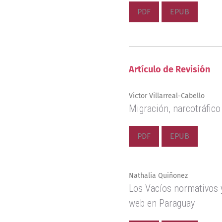
PDF
EPUB
Artículo de Revisión
Victor Villarreal-Cabello
Migración, narcotráfico
PDF
EPUB
Nathalia Quiñonez
Los Vacíos normativos y
web en Paraguay