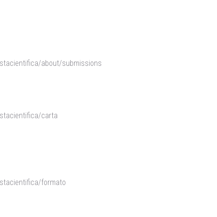
vistacientifica/about/submissions
stacientifica/carta
istacientifica/formato