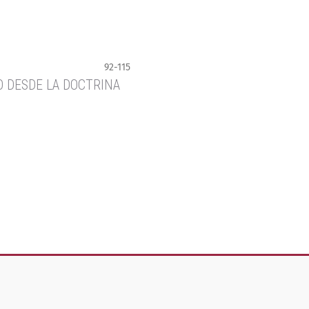
92-115
SO DESDE LA DOCTRINA