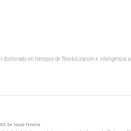
l doctorado en tiempos de flexibilización e inteligencia ar
Z, De Souza Ferreira