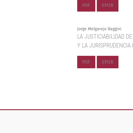
PDF
EPUB
Jorge Melgarejo Raggini
LA JUSTICIABILIDAD D
Y LA JURISPRUDENCIA
PDF
EPUB