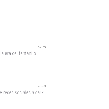
54-69
a era del fentanilo
70-91
e redes sociales a dark