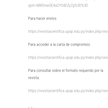
igsh=MW5meGE4a2Y0dDZyZg%3D%3D
Para hacer envíos:
https://revistacientifica.upap.edu.py/index.php/re
Para acceder a la carta de compromiso:
https://revistacientifica.upap.edu.py/index.php/revi
Para consultar sobre el formato requerido por la
revista:
https://revistacientifica.upap.edu.py/index.php/rev