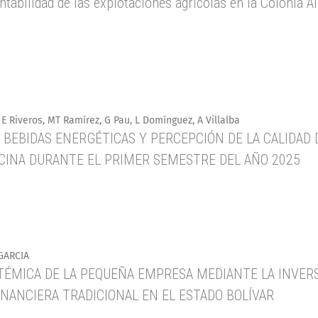
entabilidad de las explotaciones agrícolas en la Colonia A
 E Riveros, MT Ramírez, G Pau, L Domínguez, A Villalba
 BEBIDAS ENERGÉTICAS Y PERCEPCIÓN DE LA CALIDAD 
CINA DURANTE EL PRIMER SEMESTRE DEL AÑO 2025
GARCIA
ÉMICA DE LA PEQUEÑA EMPRESA MEDIANTE LA INVERS
FINANCIERA TRADICIONAL EN EL ESTADO BOLÍVAR