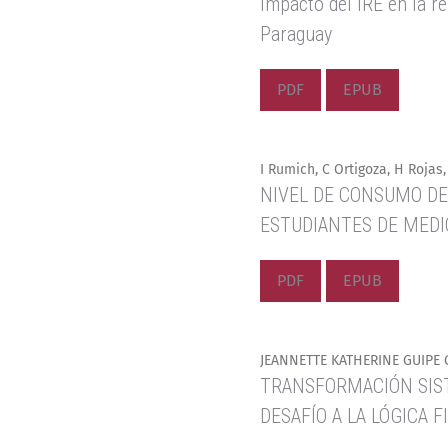
Impacto del IRE en la r
Paraguay
PDF
EPUB
I Rumich, C Ortigoza, H Rojas,
NIVEL DE CONSUMO DE
ESTUDIANTES DE MEDI
PDF
EPUB
JEANNETTE KATHERINE GUIPE 
TRANSFORMACIÓN SIST
DESAFÍO A LA LÓGICA 