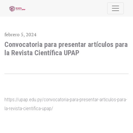
Convocatoria para presentar artículos para la Revista Cient
febrero 5, 2024
Convocatoria para presentar artículos para
la Revista Científica UPAP
https://upap.edu.py/convocatoria-para-presentar-articulos-para-
la-revista-cientifica-upap/