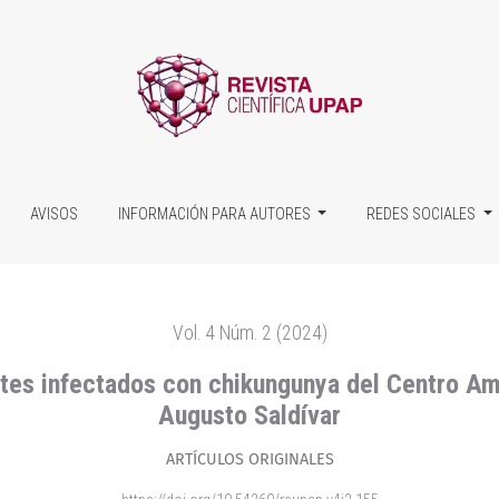
dos con chikungunya del Centro Ambulatorio de Especialidades
AVISOS
INFORMACIÓN PARA AUTORES
REDES SOCIALES
Vol. 4 Núm. 2 (2024)
ntes infectados con chikungunya del Centro Am
Augusto Saldívar
ARTÍCULOS ORIGINALES