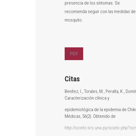
presencia de los síntomas. Se
recomienda seguir con las medidas de 
mosquito.
PDF
Citas
Benítez, I., Torales, M., Peralta, K., Dom
Caracterización clínica y
epidemiológica de la epidemia de Chiku
Médicas, 56(2). Obtenido de
http://scielo.iics.una.py/scielo.php?