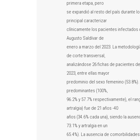
primera etapa, pero
se expandió al resto del país durante l
principal caracterizar
clínicamente los pacientes infectados 
Augusto Saldívar de
enero a marzo del 2023. La metodología 
de corte transversal,
analizándose 26 fichas de pacientes d
2023, entre ellas mayor
predominio del sexo femenino (53.8%). S
predominantes (100%,
96.2% y 57.7% respectivamente), el ra
artralgia) fue de 21 años -40
años (34.6% cada una), siendo la ausen
73.1% y artralgia en un
65.4%). La ausencia de comorbilidades 