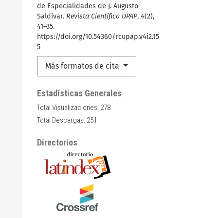
de Especialidades de J. Augusto
Saldívar.
Revista Científica UPAP
,
4
(2),
41–35.
https://doi.org/10.54360/rcupap.v4i2.15
5
Más formatos de cita
Estadísticas Generales
Total Visualizaciones:
278
Total Descargas:
251
Directorios