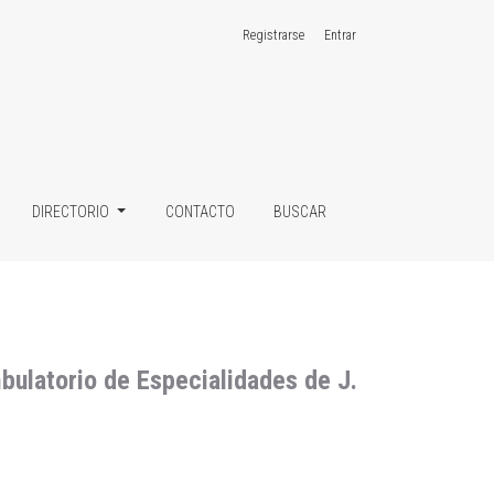
Registrarse
Entrar
 de J. Augusto Saldívar
DIRECTORIO
CONTACTO
BUSCAR
bulatorio de Especialidades de J.