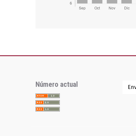
Número actual
Env