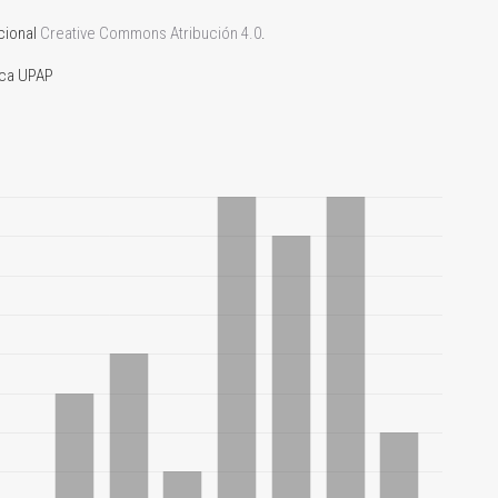
acional
Creative Commons Atribución 4.0
.
ica UPAP