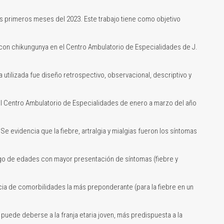
os primeros meses del 2023. Este trabajo tiene como objetivo
con chikungunya en el Centro Ambulatorio de Especialidades de J.
utilizada fue diseño retrospectivo, observacional, descriptivo y
el Centro Ambulatorio de Especialidades de enero a marzo del año
e evidencia que la fiebre, artralgia y mialgias fueron los síntomas
ngo de edades con mayor presentación de síntomas (fiebre y
cia de comorbilidades la más preponderante (para la fiebre en un
puede deberse a la franja etaria joven, más predispuesta a la