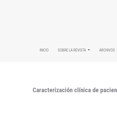
Caracterización clínica de pacientes infecta
INICIO
SOBRE LA REVISTA
ARCHIVOS
Caracterización clínica de pacie