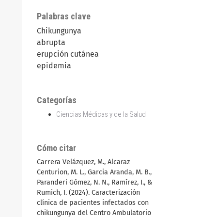
Palabras clave
Chikungunya
abrupta
erupción cutánea
epidemia
Categorías
Ciencias Médicas y de la Salud
Cómo citar
Carrera Velázquez, M., Alcaraz
Centurion, M. L., Garcia Aranda, M. B.,
Paranderi Gómez, N. N., Ramírez, I., &
Rumich, I. (2024). Caracterización
clínica de pacientes infectados con
chikungunya del Centro Ambulatorio