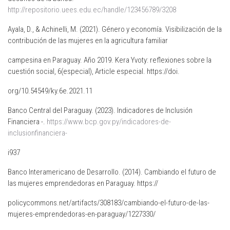
http://repositorio.uees.edu.ec/handle/123456789/3208
Ayala, D., & Achinelli, M. (2021). Género y economía. Visibilización de la
contribución de las mujeres en la agricultura familiar
campesina en Paraguay. Año 2019. Kera Yvoty: reflexiones sobre la
cuestión social, 6(especial), Article especial. https://doi.
org/10.54549/ky.6e.2021.11
Banco Central del Paraguay. (2023). Indicadores de Inclusión
Financiera -.
https://www.bcp.gov.py/indicadores-de-
inclusionfinanciera-
i937
Banco Interamericano de Desarrollo. (2014). Cambiando el futuro de
las mujeres emprendedoras en Paraguay. https://
policycommons.net/artifacts/308183/cambiando-el-futuro-de-las-
mujeres-emprendedoras-en-paraguay/1227330/