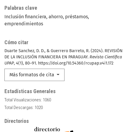
Palabras clave
Inclusión financiera
ahorro
préstamos
emprendimientos
Cómo citar
Duarte Sanchez, D. D., & Guerrero Barreto, R. (2024). REVISIÓN
DE LA INCLUSIÓN FINANCIERA EN PARAGUAY.
Revista Científica
UPAP
,
4
(1), 80–91. https://doi.org/10.54360/rcupap.v4i1.172
Más formatos de cita
Estadísticas Generales
Total Visualizaciones:
1060
Total Descargas:
1020
Directorios