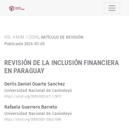
REVISIÓN DE LA INCLUSIÓN FINANCIERA EN PARAGUAY
VOL. 4 NÚM. 1 (2024)
,
ARTÍCULO DE REVISIÓN
Publicado 2024-01-05
REVISIÓN DE LA INCLUSIÓN FINANCIERA
EN PARAGUAY
Derlis Daniel Duarte Sanchez
Universidad Nacional de Canindeyú
https://orcid.org/0000-0002-6717-2873
Rafaela Guerrero Barreto
Universidad Nacional de Canindeyú
https://orcid.org/0000-0001-5062-7096