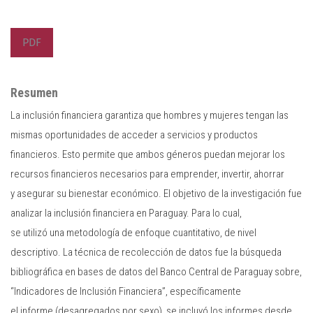
PDF
Resumen
La inclusión financiera garantiza que hombres y mujeres tengan las
mismas oportunidades de acceder a servicios y productos
financieros. Esto permite que ambos géneros puedan mejorar los
recursos financieros necesarios para emprender, invertir, ahorrar
y asegurar su bienestar económico. El objetivo de la investigación fue
analizar la inclusión financiera en Paraguay. Para lo cual,
se utilizó una metodología de enfoque cuantitativo, de nivel
descriptivo. La técnica de recolección de datos fue la búsqueda
bibliográfica en bases de datos del Banco Central de Paraguay sobre,
“Indicadores de Inclusión Financiera”, específicamente
el informe (desagregados por sexo), se incluyó los informes desde