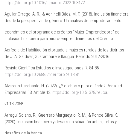
https://doi.org/10.1016/j.jmacro.2022.103472
Aguilar Orrego, Á. R., & Achinelli Báez, M. F. (2018). Inclusión financiera
desde la perspectiva de género: Un análisis del empoderamiento
económico del programa de créditos “Mujer Emprendedora” de
inclusión financiera para micro-emprendimientos del Crédito
Agrícola de Habilitación otorgado a mujeres rurales de los distritos
de J. A. Saldívar, Guarambaré e Itauguá. Periodo 2012-2016.
Revista Científica Estudios e Investigaciones, 7, 84-85.
https://doi.org/10.26885/rcei.foro.2018.84
Alvarado Carabante, H. (2022). ¿Y el ahorro para cuándo? Realidad
Empresarial, 13, Article 13.
https://doi.org/10.51378/reuca
.
v1i13.7058
Arregui Solano, R., Guerrero Murgueytio, R. M., & Ponce Silva, K.
(2020). Inclusión financiera y desarrollo situación actual, retos y
desafíos de la banca.