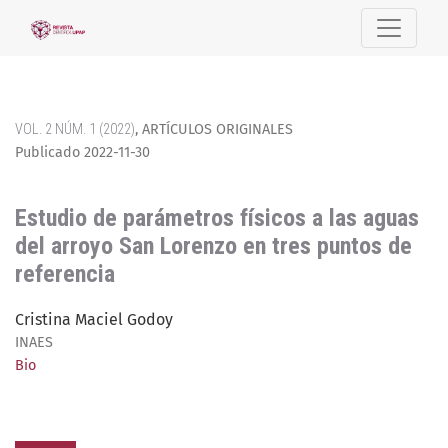
Estudio de parámetros físicos a las aguas del arroyo San Lo
VOL. 2 NÚM. 1 (2022)
,
ARTÍCULOS ORIGINALES
Publicado 2022-11-30
Estudio de parámetros físicos a las aguas
del arroyo San Lorenzo en tres puntos de
referencia
Cristina Maciel Godoy
INAES
Bio