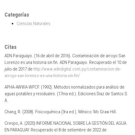
Categorías
Ciencias Naturales
Citas
ADN Paraguayo. (16 de abril de 2016). Contaminación de arroyo San
Lorenzo es una historia sin fin. ADN Paraguayo. Recuperado el 10 de
julio de 2017 de
http://www.adndigital.com.py/contaminacion-de-
arroyo-san-lorenzo-es-una-historia-sin-fin/
APHA-AWWA-WPCF. (1992). Métodos normalizados para análisis de
aguas potables y residuales. (17ma ed.). Ediciones Diaz de Santos S.
A.
Chang, R. (2008). Fisicoquímica (3ra ed.). México: Mc Graw Hill.
Crespo, A. (2020) INFORME NACIONAL SOBRE LA GESTIÓN DEL AGUA
EN PARAGUAY. Recuperado el 8 de setiembre de 2022 de