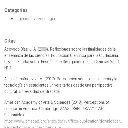
Categorías
Ingeniería y Tecnología
Citas
Acevedo Díaz, J. A. (2009). Reflexiones sobre las finalidades de la
enseñanza de las ciencias: Educación Científica para la Ciudadanía.
Revista Eureka sobre Enseñanza y Divulgación de las Ciencias Vol. 1,
Nº 1.
Alacis Fernández, J. M. (2017). Percepción social de la ciencia y la
tecnología en estudiantes universitarios desde una perspectiva
cultural. Universidad de Granada.
American Academy of Arts & Sciences (2018). Perceptions of
science in America. Cambridge: AAAS. ISBN: 0-87724-120-1.
Disponible en:
https://www.amacad.org/sites/default/files/publication/downloads/PFo
Perceptions-Science-America.pdf