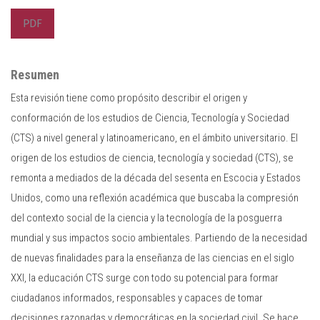
PDF
Resumen
Esta revisión tiene como propósito describir el origen y
conformación de los estudios de Ciencia, Tecnología y Sociedad
(CTS) a nivel general y latinoamericano, en el ámbito universitario. El
origen de los estudios de ciencia, tecnología y sociedad (CTS), se
remonta a mediados de la década del sesenta en Escocia y Estados
Unidos, como una reflexión académica que buscaba la compresión
del contexto social de la ciencia y la tecnología de la posguerra
mundial y sus impactos socio ambientales. Partiendo de la necesidad
de nuevas finalidades para la enseñanza de las ciencias en el siglo
XXI, la educación CTS surge con todo su potencial para formar
ciudadanos informados, responsables y capaces de tomar
decisiones razonadas y democráticas en la sociedad civil. Se hace