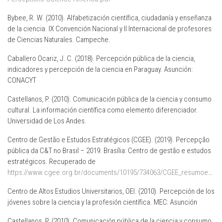
Bybee, R. W. (2010). Alfabetización científica, ciudadanía y enseñanza
de la ciencia. IX Convención Nacional y II Internacional de profesores
de Ciencias Naturales. Campeche.
Caballero Ocariz, J. C. (2018). Percepción pública de la ciencia,
indicadores y percepción de la ciencia en Paraguay. Asunción:
CONACYT
Castellanos, P. (2010). Comunicación pública de la ciencia y consumo
cultural. La información científica como elemento diferenciador.
Universidad de Los Andes.
Centro de Gestão e Estudos Estratégicos (CGEE). (2019). Percepção
pública da C&T no Brasil – 2019. Brasília: Centro de gestão e estudos
estratégicos. Recuperado de
https://www.cgee.org.br/documents/10195/734063/CGEE_resumoexecutivo_Percepcao_pub_CT.pdf
Centro de Altos Estudios Universitarios, OEI. (2010). Percepción de los
jóvenes sobre la ciencia y la profesión científica. MEC: Asunción
Castellanos, P. (2010). Comunicación pública de la ciencia y consumo