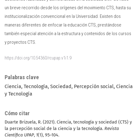
un breve recorrido desde los orígenes del movimiento CTS, hasta su
institucionalización convencional en la Universidad. Existen dos
maneras diferentes de enfocar la educación CTS, prestándose
también especial atención a la estructura y contenidos de los cursos
y proyectos CTS.
https://doi.org/10.54360/rcupap.v1i1.9
Palabras clave
Ciencia
Tecnología
Sociedad
Percepción social
Ciencia
y Tecnología
Cómo citar
Duarte Brizuela, R. (2021). Ciencia, tecnología y sociedad (CTS) y
la percepción social de la ciencia y la tecnología.
Revista
Científica UPAP
,
1
(1), 95–104.