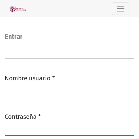
Entrar
Entrar
Nombre usuario
*
Obligatorio
Contraseña
*
Obligatorio