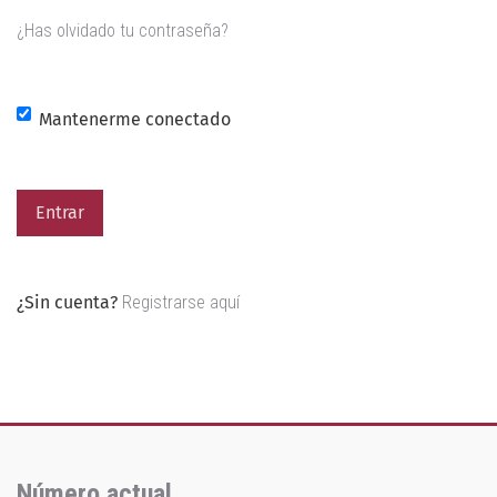
¿Has olvidado tu contraseña?
Mantenerme conectado
Entrar
¿Sin cuenta?
Registrarse aquí
Número actual